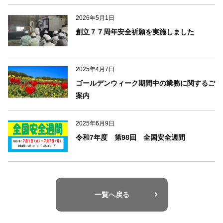
k
2026年5月1日
創立７７周年安全祈願を実施しました
2025年4月7日
ゴールデンウィーク期間中の業務に関するご
案内
2025年6月9日
令和7年度 第98回 全国安全週間
一覧へ戻る