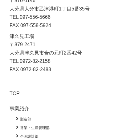
〒870-0146
大分県大分市乙津港町1丁目5番35号
TEL 097-556-5666
FAX 097-558-5924
津久見工場

〒879-2471

大分県津久見市合の元町2番42号

TEL 0972-82-2158

FAX 0972-82-2488
TOP
事業紹介
製造部
営業・生産管理部
企画設計部