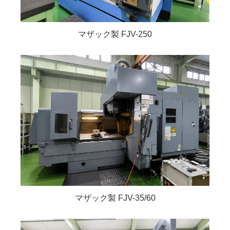
マザック製 FJV-250
マザック製 FJV-35/60