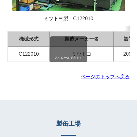
ミツトヨ製 C122010
機械形式
製造メーカー名
設置
C122010
ミツトヨ
2007
スクロールできます
ページのトップへ戻る
製缶工場