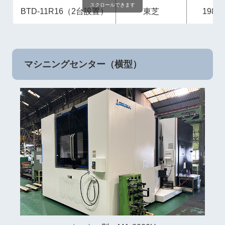
スクロールできます
BTD-11R16（2台設置）
東芝
1989
マシニングセンター（横型）