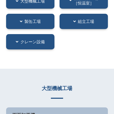
大型機械工場
［恒温室］
製缶工場
組立工場
クレーン設備
大型機械工場