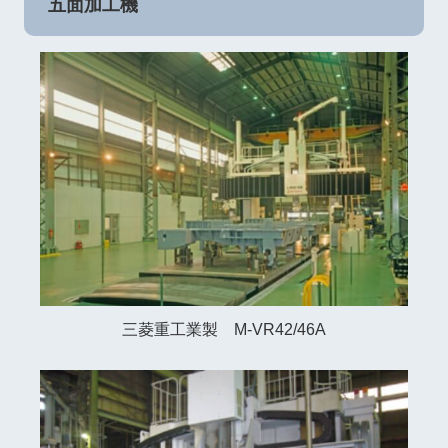
五面加工機
三菱重工業製 M-VR42/46A