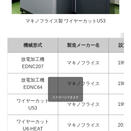
マキノフライス製 ワイヤーカットU53
機械形式
製造メーカー名
設置
放電加工機
マキノフライス
1994
EDNC207
放電加工機
マキノフライス
1988
EDNC64
スクロールできます
ワイヤーカット
マキノフライス
1996
U53
ワイヤーカット
マキノフライス
2019
U6-HEAT