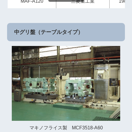
MAF-A120
三菱重工業
1980
中グリ盤（テーブルタイプ）
マキノフライス製 MCF3518-A60