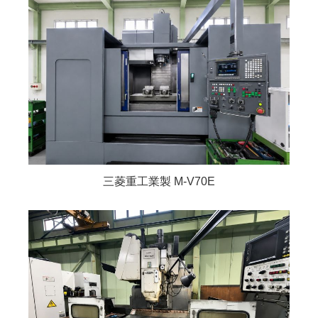
三菱重工業製 M-V70E