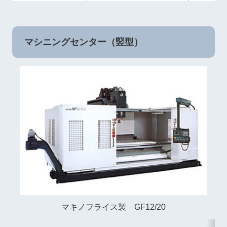
マシニングセンター（竪型）
マキノフライス製 GF12/20