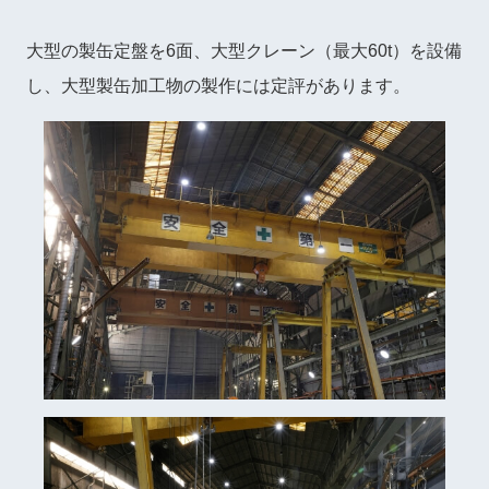
大型の製缶定盤を6面、大型クレーン（最大60t）を設備
し、大型製缶加工物の製作には定評があります。