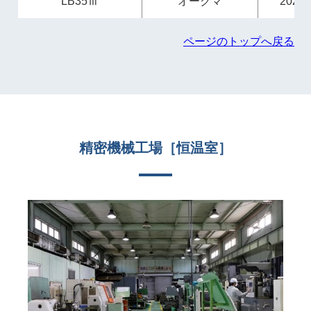
LB35Ⅲ
オークマ
2025
ページのトップへ戻る
精密機械工場［恒温室］