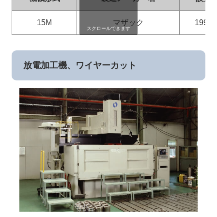
15M
マザック
1992
スクロールできます
放電加工機、ワイヤーカット