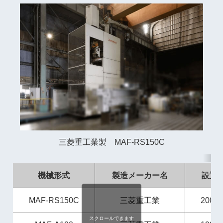
三菱重工業製 MAF-RS150C
機械形式
製造メーカー名
設置
MAF-RS150C
三菱重工業
2006
スクロールできます