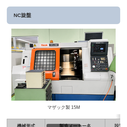
NC旋盤
マザック製 15M
機械形式
製造メーカー名
設置