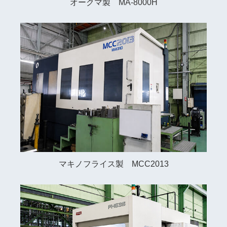
オークマ製 MA-8000H
マキノフライス製 MCC2013