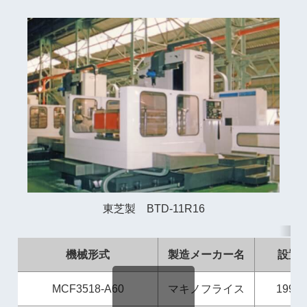
東芝製 BTD-11R16
機械形式
製造メーカー名
設置
MCF3518-A60
マキノフライス
1995