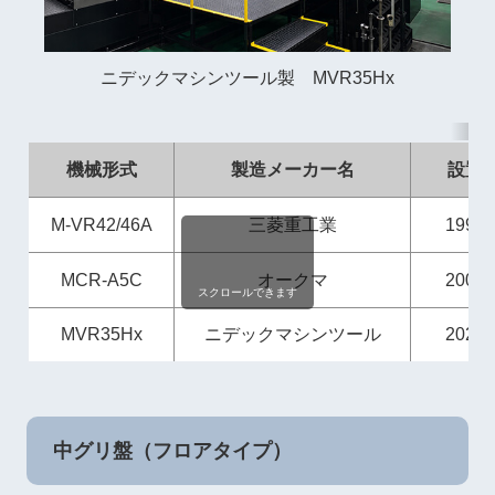
ニデックマシンツール製 MVR35Hx
機械形式
製造メーカー名
設置
M-VR42/46A
三菱重工業
1992
MCR-A5C
オークマ
2004
スクロールできます
MVR35Hx
ニデックマシンツール
2026
中グリ盤（フロアタイプ）