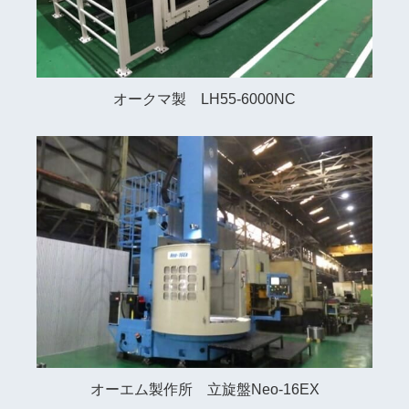
オークマ製 LH55-6000NC
オーエム製作所 立旋盤Neo-16EX