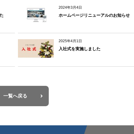
2024年3月4日
た
ホームページリニューアルのお知らせ
2025年4月1日
入社式を実施しました
一覧へ戻る