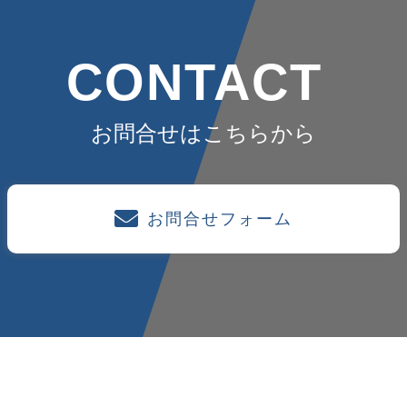
CONTACT
お問合せはこちらから
お問合せフォーム