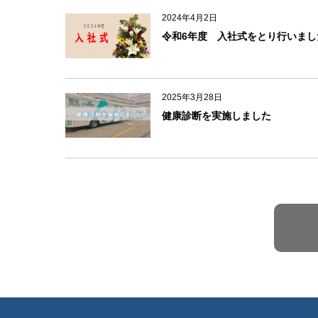
o
2024年4月2日
k
令和6年度 入社式をとり行いまし
2025年3月28日
健康診断を実施しました