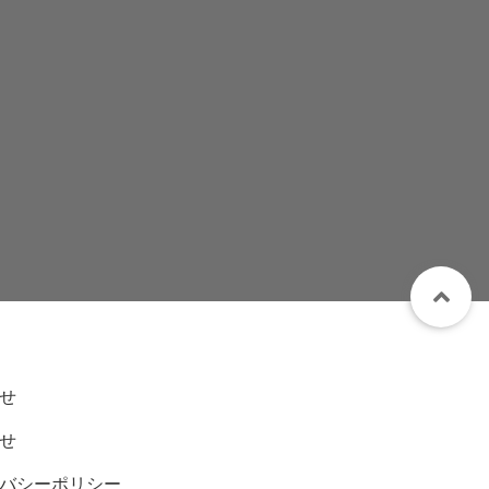
せ
せ
バシーポリシー