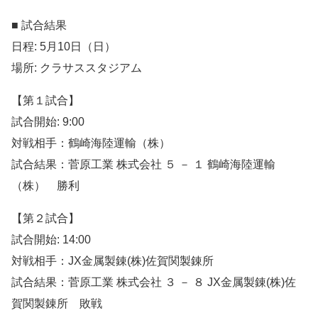
■ 試合結果
日程: 5月10日（日）
場所: クラサススタジアム
【第１試合】
試合開始: 9:00
対戦相手：鶴崎海陸運輸（株）
試合結果：菅原工業 株式会社 ５ － １ 鶴崎海陸運輸
（株） 勝利
【第２試合】
試合開始: 14:00
対戦相手：JX金属製錬(株)佐賀関製錬所
試合結果：菅原工業 株式会社 ３ － ８ JX金属製錬(株)佐
賀関製錬所 敗戦