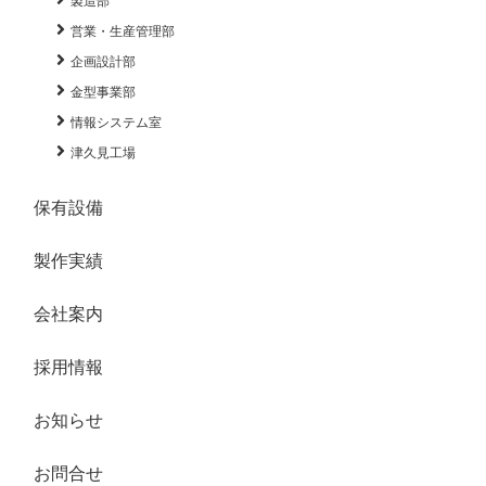
製造部
営業・生産管理部
企画設計部
金型事業部
情報システム室
津久見工場
保有設備
製作実績
会社案内
採用情報
お知らせ
お問合せ