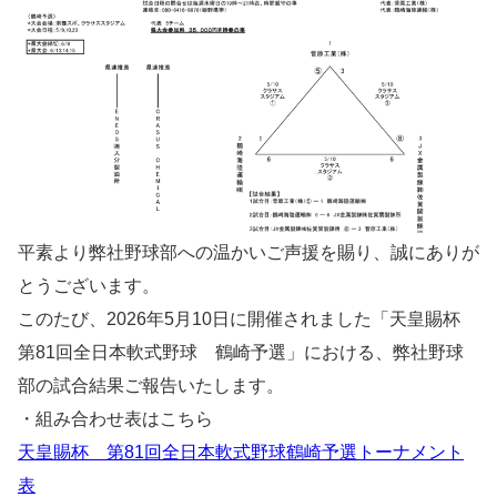
平素より弊社野球部への温かいご声援を賜り、誠にありが
とうございます。
このたび、2026年5月10日に開催されました「天皇賜杯
第81回全日本軟式野球 鶴崎予選」における、弊社野球
部の試合結果ご報告いたします。
・組み合わせ表はこちら
天皇賜杯 第81回全日本軟式野球鶴崎予選トーナメント
表