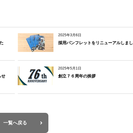
2025年3月6日
た
採用パンフレットをリニューアルしまし
2025年5月1日
らせ
創立７６周年の挨拶
一覧へ戻る