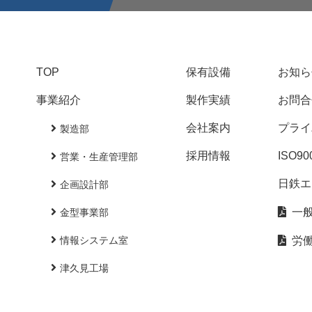
TOP
保有設備
お知ら
事業紹介
製作実績
お問合
会社案内
プライ
製造部
採用情報
ISO9
営業・生産管理部
日鉄エ
企画設計部
一
金型事業部
情報システム室
労
津久見工場