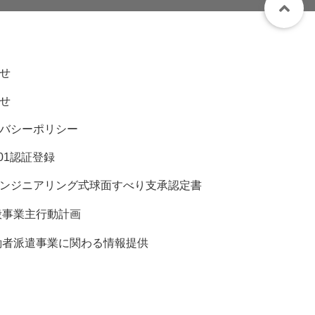
せ
せ
バシーポリシー
001認証登録
ンジニアリング式球面すべり支承認定書
般事業主行動計画
働者派遣事業に関わる情報提供