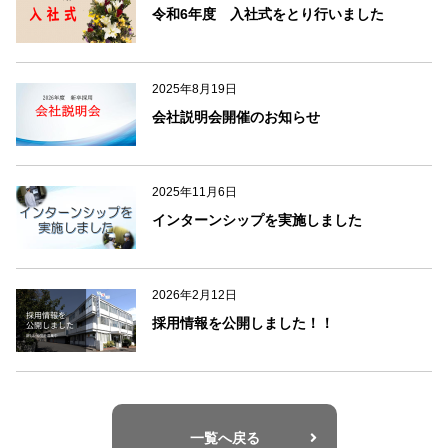
o
令和6年度 入社式をとり行いました
o
k
2025年8月19日
会社説明会開催のお知らせ
2025年11月6日
インターンシップを実施しました
2026年2月12日
採用情報を公開しました！！
一覧へ戻る