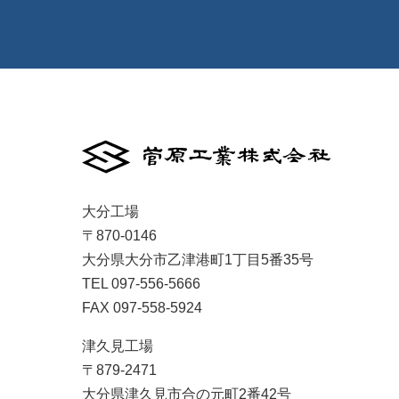
大分工場
〒870-0146
大分県大分市乙津港町1丁目5番35号
TEL 097-556-5666
FAX 097-558-5924
津久見工場

〒879-2471

大分県津久見市合の元町2番42号
