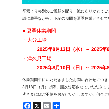
平素より格別のご愛顧を賜り、誠にありがとうご
誠に勝手ながら、下記の期間を夏季休業とさせて
■ 夏季休業期間
・大分工場
2025年8月13日（水）～ 2025
・津久見工場
2025年8月10日（日）～ 2025
休業期間中にいただきましたお問い合わせにつき
8月18日（月）以降、順次対応させていただきま
皆さまにはご不便をおかけいたしますが、何卒ご
F
X
E
共