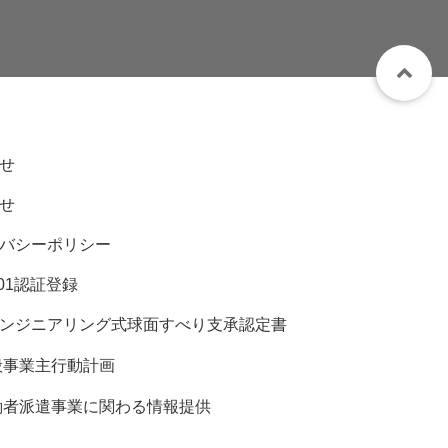
せ
せ
バシーポリシー
001認証登録
ンジニアリング式球面すべり支承認定書
般事業主行動計画
働者派遣事業に関わる情報提供