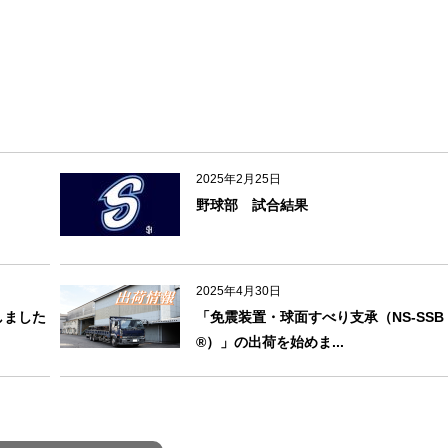
2025年2月25日
野球部 試合結果
2025年4月30日
しました
「免震装置・球面すべり支承（NS-SSB
®）」の出荷を始めま...