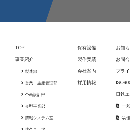
TOP
保有設備
お知ら
事業紹介
製作実績
お問合
会社案内
プライ
製造部
採用情報
ISO9
営業・生産管理部
日鉄エ
企画設計部
一
金型事業部
情報システム室
労
津久見工場