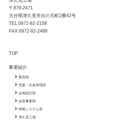
津久見工場

〒879-2471

大分県津久見市合の元町2番42号

TEL 0972-82-2158

FAX 0972-82-2488
TOP
事業紹介
製造部
営業・生産管理部
企画設計部
金型事業部
情報システム室
津久見工場